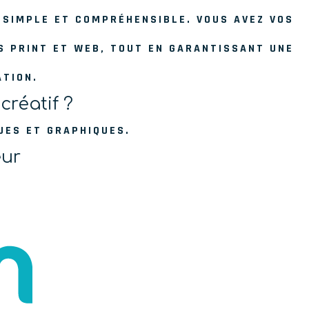
 SIMPLE ET COMPRÉHENSIBLE. VOUS AVEZ VOS
S PRINT ET WEB, TOUT EN GARANTISSANT UNE
ATION.
créatif ?
UES ET GRAPHIQUES.
eur