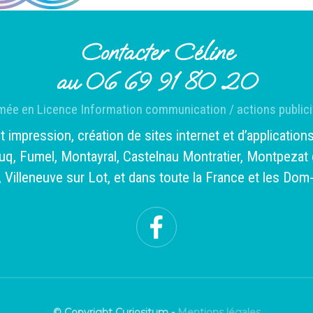
Contacter Céline
au 06 69 91 80 20
mée en Licence Information communication / actions publici
mpression, création de sites internet et d’applications 
uq, Fumel, Montayral, Castelnau Montratier, Montpezat 
 Villeneuve sur Lot, et dans toute la France et les Dom
© Copyright Curiositum -
Mentions légales