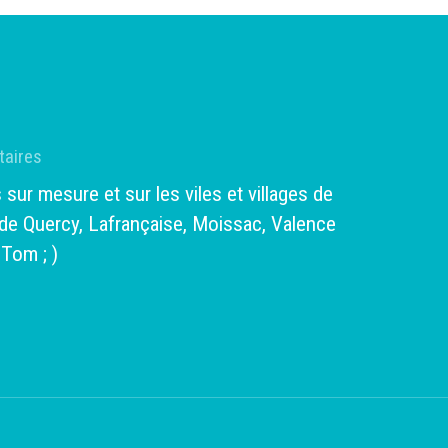
taires
sur mesure et sur les viles et villages de
de Quercy, Lafrançaise, Moissac, Valence
-Tom ; )