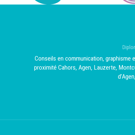
Diplo
Conseils en communication, graphisme et i
proximité Cahors, Agen, Lauzerte, Montc
d’Agen,