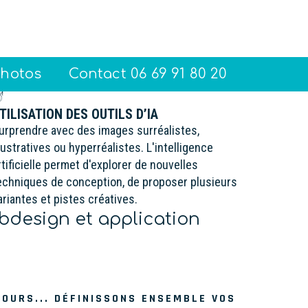
photos
Contact 06 69 91 80 20
TILISATION DES OUTILS D’IA
urprendre avec des images surréalistes,
llustratives ou hyperréalistes. L'intelligence
rtificielle permet d'explorer de nouvelles
echniques de conception, de proposer plusieurs
ariantes et pistes créatives.
bdesign et application
COURS... DÉFINISSONS ENSEMBLE VOS