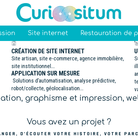
ssion
Site internet
Restauration de 
CRÉATION DE SITE INTERNET
U
Site artisan, site e-commerce, agence immobilière,
S
site institutionnel...
i
APPLICATION SUR MESURE
a
Solutions d’automatisation, analyse prédictive,
t
robot/collecte, géolocalisation...
v
tion, graphisme et impression, we
Vous avez un projet ?
ANGER, D’ÉCOUTER VOTRE HISTOIRE, VOTRE PAR